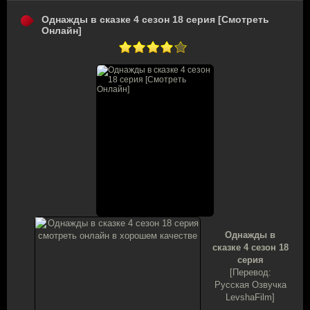
Однажды в сказке 4 сезон 18 серия [Смотреть
Онлайн]
Однажды в
сказке 4 сезон 18
серия
[Перевод:
Русская Озвучка
LevshaFilm]