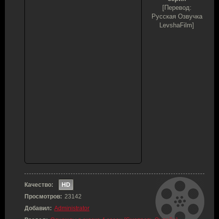
[Перевод:
Русская Озвучка
LevshaFilm]
Качество:
HD
Просмотров:
23142
Добавил:
Administrator