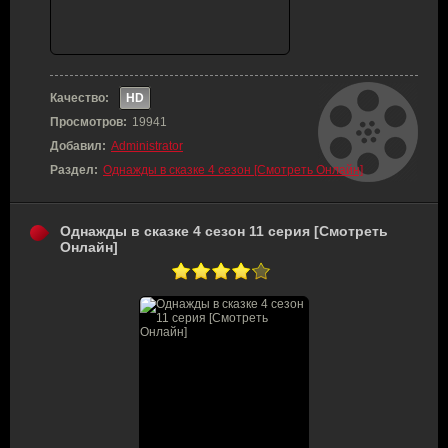
Качество:
HD
Просмотров:
19941
Добавил:
Administrator
Раздел:
Однажды в сказке 4 сезон [Смотреть Онлайн]
Однажды в сказке 4 сезон 11 серия [Смотреть
Онлайн]