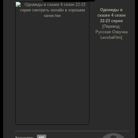
Однажды в
сказке 4 сезон
22-23 серия
[Перевод:
Русская Озвучка
LevshaFilm]