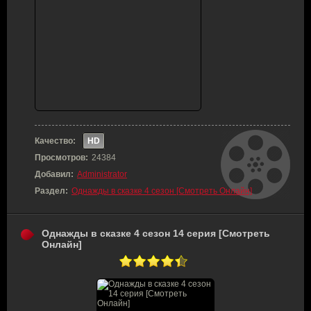
Качество:
HD
Просмотров:
24384
Добавил:
Administrator
Раздел:
Однажды в сказке 4 сезон [Смотреть Онлайн]
Однажды в сказке 4 сезон 14 серия [Смотреть
Онлайн]