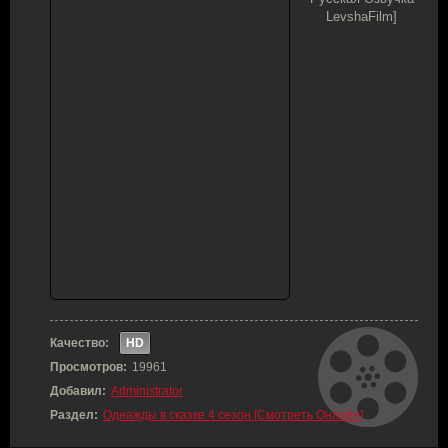
LevshaFilm]
Качество:
HD
Просмотров:
19961
Добавил:
Administrator
Раздел:
Однажды в сказке 4 сезон [Смотреть Онлайн]