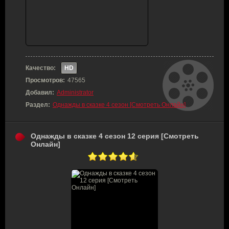
Качество:
HD
Просмотров:
47565
Добавил:
Administrator
Раздел:
Однажды в сказке 4 сезон [Смотреть Онлайн]
Однажды в сказке 4 сезон 12 серия [Смотреть
Онлайн]