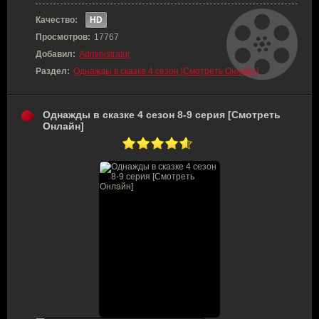
Качество:
HD
Просмотров:
17767
Добавил:
Administrator
Раздел:
Однажды в сказке 4 сезон [Смотреть Онлайн]
Однажды в сказке 4 сезон 8-9 серия [Смотреть
Онлайн]