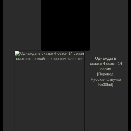
Однажды в
сказке 4 сезон 14
серия
[Перевод:
Русская Озвучка
Be30bid]