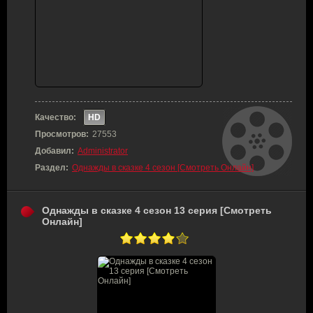
Качество:
HD
Просмотров:
27553
Добавил:
Administrator
Раздел:
Однажды в сказке 4 сезон [Смотреть Онлайн]
Однажды в сказке 4 сезон 13 серия [Смотреть
Онлайн]