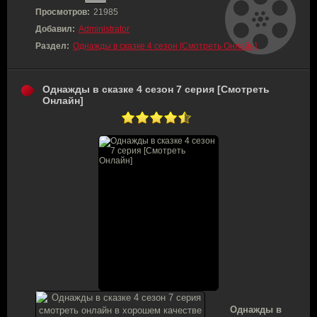
Просмотров:
21985
Добавил:
Administrator
Раздел:
Однажды в сказке 4 сезон [Смотреть Онлайн]
Однажды в сказке 4 сезон 7 серия [Смотреть
Онлайн]
Однажды в