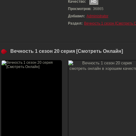
Качество:
HD
Просмотров:
36865
Добавил:
Administrator
Раздел:
Вечность 1 сезон [Смотреть 
Вечность 1 сезон 20 серия [Смотреть Онлайн]