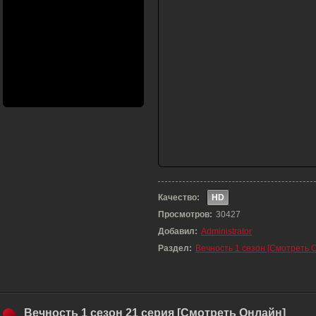
Качество:
HD
Просмотров:
30427
Добавил:
Administrator
Раздел:
Вечность 1 сезон [Смотреть 
Вечность 1 сезон 21 серия [Смотреть Онлайн]