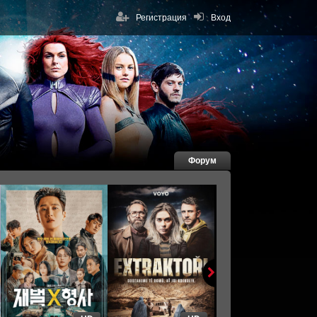
Регистрация
Вход
Форум