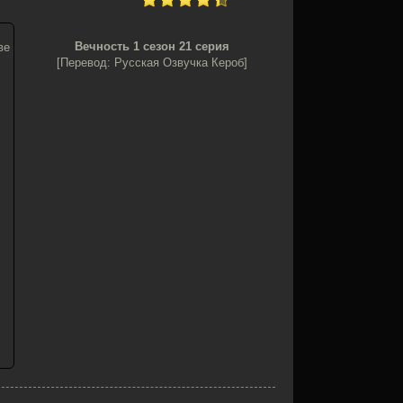
Вечность 1 сезон 21 серия
[Перевод: Русская Озвучка Кероб]