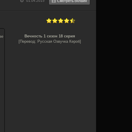
01.04.2015
Смотреть онлайн
Вечность 1 сезон 18 серия
[Перевод: Русская Озвучка Кероб]