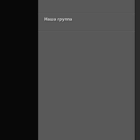
[Смотреть Онлайн]
сезон 3 серия
[Смотреть Онлайн]
Наша группа