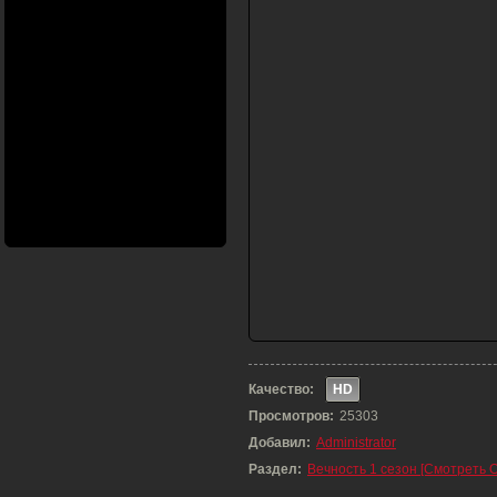
Качество:
HD
Просмотров:
25303
Добавил:
Administrator
Раздел:
Вечность 1 сезон [Смотреть 